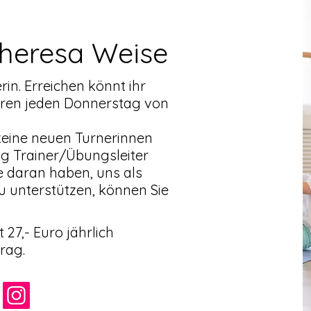
heresa Weise
rin. Erreichen könnt ihr
nieren jeden Donnerstag von
 keine neuen Turnerinnen
g Trainer/Übungsleiter
se daran haben, uns als
u unterstützen, können Sie
 27,-
Euro jährlich
rag.