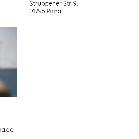
Struppener Str. 9,
01796 Pirna
na.de