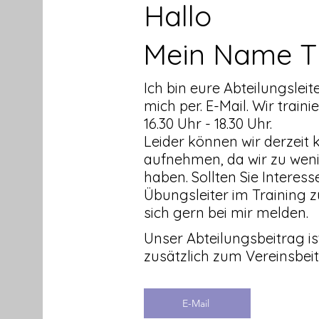
Hallo
Mein Name T
Ich bin eure Abteilungsleite
mich per. E-Mail. Wir trai
16.30 Uhr - 18.30 Uhr.
Leider können wir derzeit
aufnehmen, da wir zu weni
haben. Sollten Sie Interes
Übungsleiter im Training z
sich gern bei mir melden.
Unser Abteilungsbeitrag ist
zusätzlich zum Vereinsbeit
E-Mail