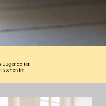
s Jugendalter.
n stehen im